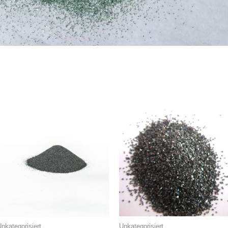
nkategorisiert
Unkategorisiert