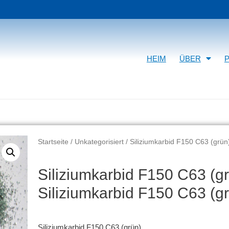
HEIM
ÜBER
Startseite
/
Unkategorisiert
/ Siliziumkarbid F150 C63 (grün
Siliziumkarbid F150 C63 (g
Siliziumkarbid F150 C63 (g
Siliziumkarbid F150 C63 (grün)