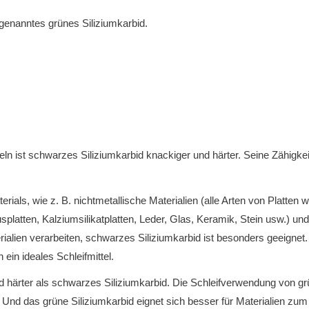
 genanntes grünes Siliziumkarbid.
eln ist schwarzes Siliziumkarbid knackiger und härter.
Seine Zähigkei
rials, wie z. B. nichtmetallische Materialien (alle Arten von Platten 
splatten, Kalziumsilikatplatten, Leder, Glas, Keramik, Stein usw.) un
rialien verarbeiten, schwarzes Siliziumkarbid ist besonders geeignet
 ein ideales Schleifmittel.
nd härter als schwarzes Siliziumkarbid. Die Schleifverwendung von grü
.
Und das grüne Siliziumkarbid eignet sich besser für Materialien zum 