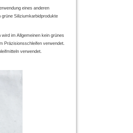
 Verwendung eines anderen
n grüne Siliziumkarbidprodukte
n wird im Allgemeinen kein grünes
im Präzisionsschleifen verwendet.
leifmitteln verwendet.