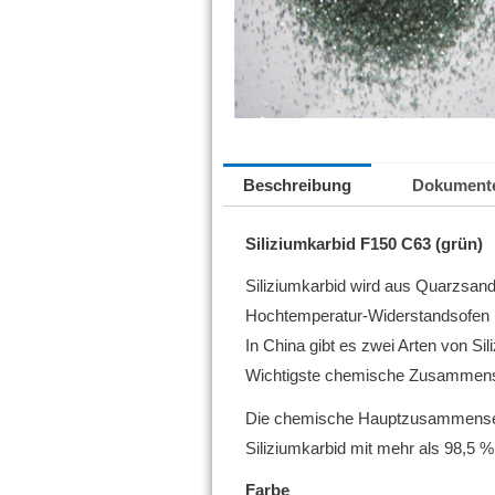
Beschreibung
Dokument
Siliziumkarbid F150 C63 (grün)
Siliziumkarbid wird aus Quarzsan
Hochtemperatur-Widerstandsofen h
In China gibt es zwei Arten von Si
Wichtigste chemische Zusammen
Die chemische Hauptzusammensetz
Siliziumkarbid mit mehr als 98,5 %
Farbe