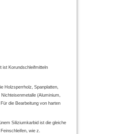
t ist Korundschleifmitteln
wie Holzsperrholz, Spanplatten,
d Nichteisenmetalle (Aluminium,
.
Für die Bearbeitung von harten
nem Siliziumkarbid ist die gleiche
Feinschleifen, wie z.