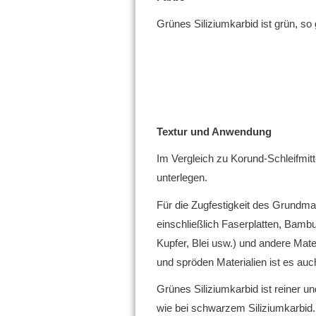
Grünes Siliziumkarbid ist grün, so
Textur und Anwendung
Im Vergleich zu Korund-Schleifmitt
unterlegen.
Für die Zugfestigkeit des Grundmate
einschließlich Faserplatten, Bambu
Kupfer, Blei usw.) und andere Mate
und spröden Materialien ist es auch
Grünes Siliziumkarbid ist reiner u
wie bei schwarzem Siliziumkarbid