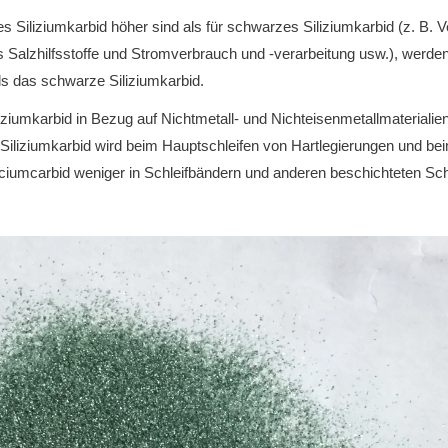
es Siliziumkarbid höher sind als für schwarzes Siliziumkarbid (z. B.
s Salzhilfsstoffe und Stromverbrauch und -verarbeitung usw.), werde
ls das schwarze Siliziumkarbid.
ziumkarbid in Bezug auf Nichtmetall- und Nichteisenmetallmaterialie
 Siliziumkarbid wird beim Hauptschleifen von Hartlegierungen und be
liciumcarbid weniger in Schleifbändern und anderen beschichteten Sch