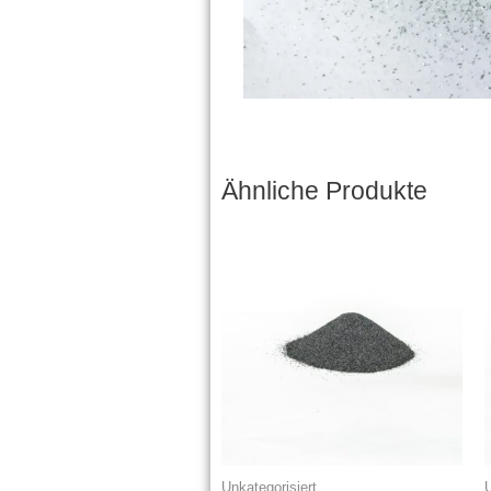
Ähnliche Produkte
Unkategorisiert
U