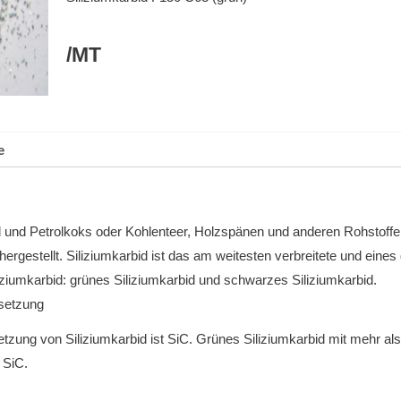
/MT
e
d und Petrolkoks oder Kohlenteer, Holzspänen und anderen Rohstoff
ergestellt.
Siliziumkarbid ist das am weitesten verbreitete und eines 
liziumkarbid: grünes Siliziumkarbid und schwarzes Siliziumkarbid.
setzung
ung von Siliziumkarbid ist SiC.
Grünes Siliziumkarbid mit mehr al
 SiC.