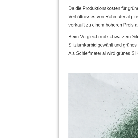
Da die Produktionskosten für grün
Verhältnisses von Rohmaterial plu
verkauft zu einem höheren Preis a
Beim Vergleich mit schwarzem Sili
Siliziumkarbid gewählt und grünes
Als Schleifmaterial wird grünes Si